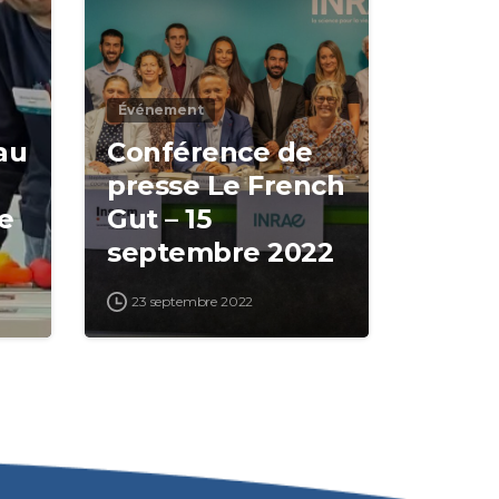
Événement
au
Conférence de
presse Le French
e
Gut – 15
septembre 2022
23 septembre 2022