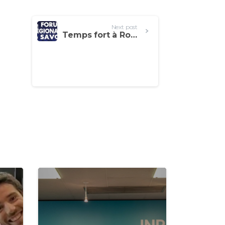
Next post
Temps fort à Rouen auprès du public scolaire et du grand public à l’occasion de la venue de Joël Doré au Forum du Savoir du 29 Septembre 2022