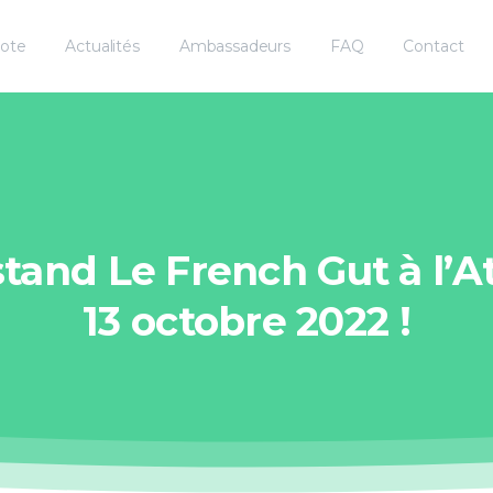
iote
Actualités
Ambassadeurs
FAQ
Contact
stand
Le
French
Gut
à
l’A
13
octobre
2022
!