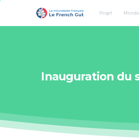
Projet
Microb
Inauguration
du